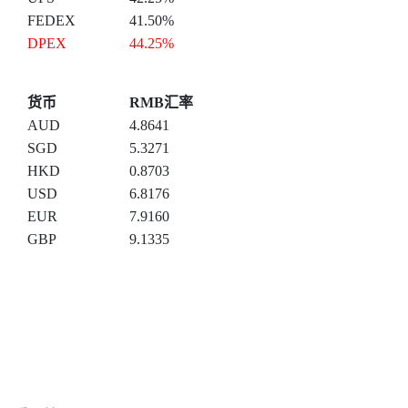
FEDEX
41.50%
DPEX
44.25%
货币
RMB汇率
AUD
4.8641
SGD
5.3271
HKD
0.8703
USD
6.8176
EUR
7.9160
GBP
9.1335