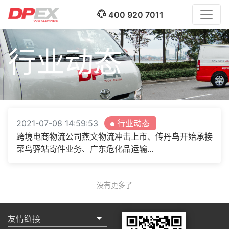
400 920 7011
行业动态
2021-07-08 14:59:53
行业动态
跨境电商物流公司燕文物流冲击上市、传丹鸟开始承接
菜鸟驿站寄件业务、广东危化品运输...
没有更多了
友情链接