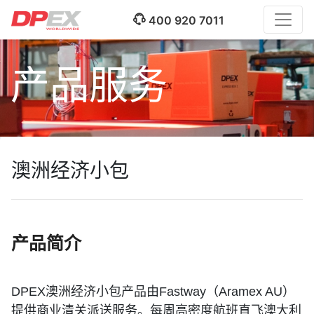
400 920 7011
产品服务
澳洲经济小包
产品简介
DPEX
澳洲经济小包产品由Fastway（Aramex AU）
提供商业清关派送服务。每周高密度航班直飞澳大利