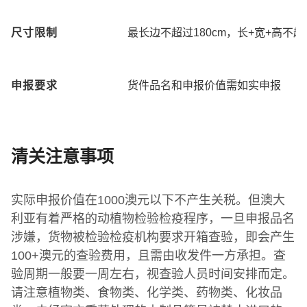
尺寸限制
最长边不超过180cm，长+宽+高不超
申报要求
货件品名和申报价值需如实申报
清关注意事项
实际申报价值在1000澳元以下不产生关税。但澳大
利亚有着严格的动植物检验检疫程序，一旦申报品名
涉嫌，货物被检验检疫机构要求开箱查验，即会产生
100+澳元的查验费用，且需由收发件一方承担。查
验周期一般要一周左右，视查验人员时间安排而定。
请注意植物类、食物类、化学类、药物类、化妆品