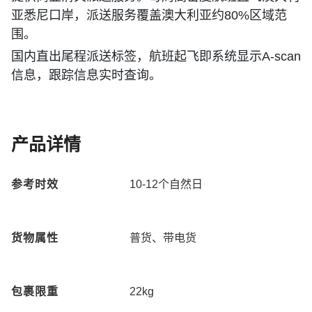
亚悉尼口岸，派送服务覆盖澳大利亚约80%区域范
围。
国内直出尾程派送标签，航班起飞即系统显示A-scan
信息，跟踪信息实时查询。
产品详情
参考时效
10-12
个自然日
货物属性
普货、带电货
包裹限重
22kg