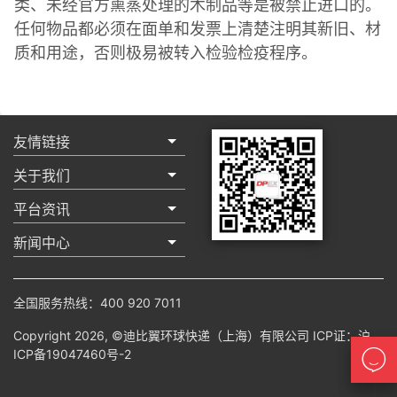
类、未经官方熏蒸处理的木制品等是被禁止进口的。
任何物品都必须在面单和发票上清楚注明其新旧、材
质和用途，否则极易被转入检验检疫程序。
友情链接
关于我们
平台资讯
新闻中心
全国服务热线：400 920 7011
Copyright 2026, ©迪比翼环球快递（上海）有限公司 ICP证：
沪
ICP备19047460号-2