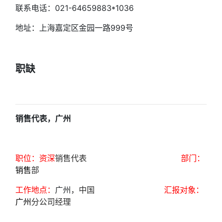
联系电话：021-64659883*1036
地址：上海嘉定区金园一路999号
职缺
销售代表，广州
职位：
资深
销售代表
部门：
销售
部
工作地点：
广州
，中国
汇报对象：
广州
分公司经理